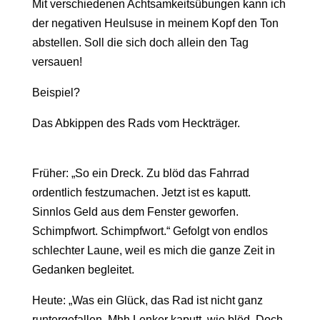
Mit verschiedenen Achtsamkeitsübungen kann ich
der negativen Heulsuse in meinem Kopf den Ton
abstellen. Soll die sich doch allein den Tag
versauen!
Beispiel?
Das Abkippen des Rads vom Heckträger.
Früher: „So ein Dreck. Zu blöd das Fahrrad
ordentlich festzumachen. Jetzt ist es kaputt.
Sinnlos Geld aus dem Fenster geworfen.
Schimpfwort. Schimpfwort.“ Gefolgt von endlos
schlechter Laune, weil es mich die ganze Zeit in
Gedanken begleitet.
Heute: „Was ein Glück, das Rad ist nicht ganz
runtergefallen. Mhh Lenker kaputt, wie blöd. Doch