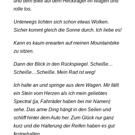
und dem Bike auf dem Heckträger im Wagen und
rolle los.
Unterwegs lichten sich schon etwas Wolken.
Sicher kommt gleich die Sonne durch. Ich liebe es!
Kann es kaum erwarten auf meinen Mountainbike
zu sitzen.
Dann der Blick in den Rückspiegel. Scheiße…
Scheiße…Scheiße. Mein Rad ist weg!
Ich halte an und springe aus dem Wagen. Mir fällt
ein Stein vom Herzen als ich mein geliebtes
Spectral (ja, Fahrräder haben bei mir Namen)
sehe. Das arme Ding hängt in den Seilen und
schliff hinter dem Auto her. Zum Glück nur ganz
kurz und die Halterung der Reifen haben es gut
festgehalten.