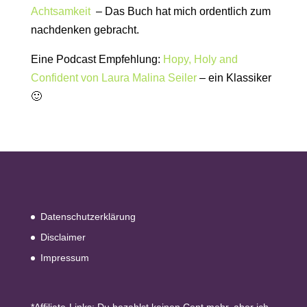
Achtsamkeit
– Das Buch hat mich ordentlich zum
nachdenken gebracht.
Eine Podcast Empfehlung:
Hopy, Holy and
Confident von Laura Malina Seiler
– ein Klassiker
🙂
Datenschutzerklärung
Disclaimer
Impressum
*Affiliate-Links: Du bezahlst keinen Cent mehr, aber ich