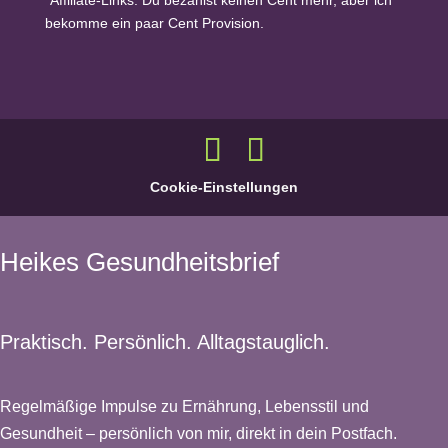
bekomme ein paar Cent Provision.
Cookie-Einstellungen
Heikes Gesundheitsbrief
Praktisch. Persönlich. Alltagstauglich.
Regelmäßige Impulse zu Ernährung, Lebensstil und
Gesundheit – persönlich von mir, direkt in dein Postfach.