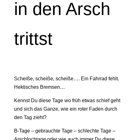
in den Arsch
trittst
Scheiße, scheiße, scheiße…. Ein Fahrrad fehlt.
Hektisches Bremsen…
Kennst Du diese Tage wo früh etwas schief geht
und sich das Ganze, wie ein roter Faden durch
den Tag zieht?
B-Tage – gebrauchte Tage – schlechte Tage –
Arschlochtage oder wie auch immer Du diese