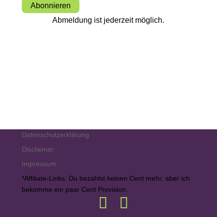
Abonnieren
Abmeldung ist jederzeit möglich.
Datenschutzerklärung
Disclaimer
Impressum
*Affiliate-Links: Du bezahlst keinen Cent mehr, aber ich
bekomme ein paar Cent Provision.