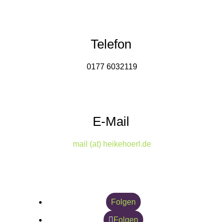
Telefon
0177 6032119
E-Mail
mail (at) heikehoerl.de
Folgen
Folgen