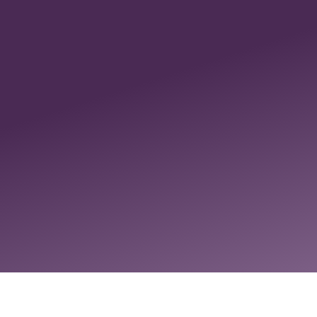
Master Healer