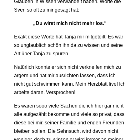
Glauben in Wissen verwandelt haben. Worte die
Sven so oft zu mir gesagt hat:
„Du wirst mich nicht mehr los.“
Exakt diese Worte hat Tanja mir mitgeteilt. Es war
so unglaublich schön ihn da zu wissen und seine
Art über Tanja zu spüren.
Natürlich konnte er sich nicht verkneifen mich zu
ärgern und hat mir ausrichten lassen, dass ich
nicht gut schwimmen kann. Mein Herzblatt live! Ich
arbeite daran. Versprochen!
Es waren sooo viele Sachen die ich hier gar nicht
alle aufgezählt bekomme und viele so privat, dass
diese bei mir, seiner Familie und engen Freunden
bleiben sollen. Die Sehnsucht wird davon nicht
weniger, doch zu wissen er wird immer an meiner