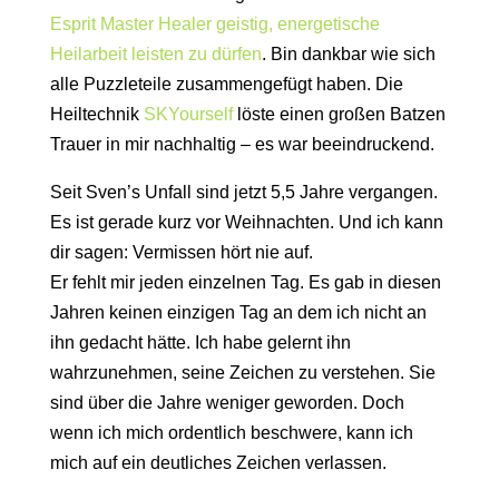
Esprit Master Healer geistig, energetische
Heilarbeit leisten zu dürfen
. Bin dankbar wie sich
alle Puzzleteile zusammengefügt haben. Die
Heiltechnik
SKYourself
löste einen großen Batzen
Trauer in mir nachhaltig – es war beeindruckend.
Seit Sven’s Unfall sind jetzt 5,5 Jahre vergangen.
Es ist gerade kurz vor Weihnachten. Und ich kann
dir sagen: Vermissen hört nie auf.
Er fehlt mir jeden einzelnen Tag. Es gab in diesen
Jahren keinen einzigen Tag an dem ich nicht an
ihn gedacht hätte. Ich habe gelernt ihn
wahrzunehmen, seine Zeichen zu verstehen. Sie
sind über die Jahre weniger geworden. Doch
wenn ich mich ordentlich beschwere, kann ich
mich auf ein deutliches Zeichen verlassen.