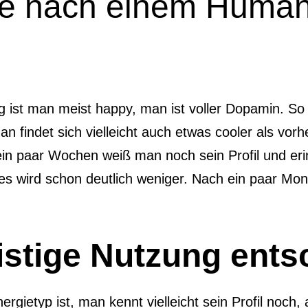
ge nach einem Huma
ist man meist happy, man ist voller Dopamin. S
an findet sich vielleicht auch etwas cooler als vor
n paar Wochen weiß man noch sein Profil und erinn
es wird schon deutlich weniger. Nach ein paar Mona
stige Nutzung ents
gietyp ist, man kennt vielleicht sein Profil noch,