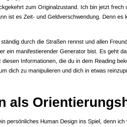
ückgekehrt zum Originalzustand. Ich bin jetzt fre
nn ist es Zeit- und Geldverschwendung. Denn es 
u ständig durch die Straßen rennst und allen Freu
der ein manifestierender Generator bist. Es geht d
mit diesen Informationen, die du in dem Reading b
rum dich zu manipulieren und dich in etwas reinzu
als Orientierungsh
ein persönliches Human Design ins Spiel, denn ich 