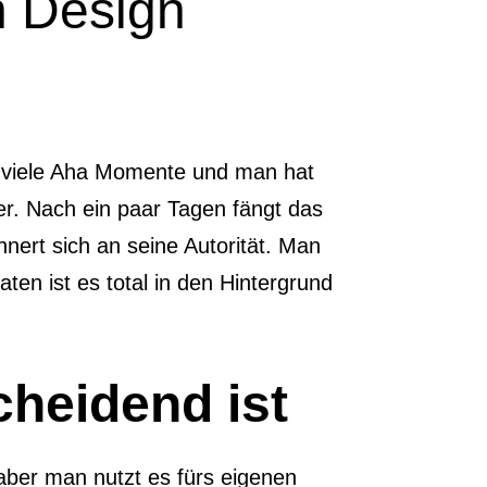
n Design
o viele Aha Momente und man hat
her. Nach ein paar Tagen fängt das
ert sich an seine Autorität. Man
ten ist es total in den Hintergrund
cheidend ist
 aber man nutzt es fürs eigenen