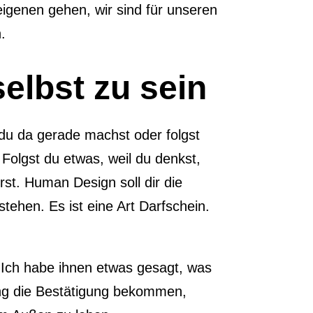
eigenen gehen, wir sind für unseren
.
elbst zu sein
 du da gerade machst oder folgst
Folgst du etwas, weil du denkst,
rst. Human Design soll dir die
tehen. Es ist eine Art Darfschein.
 Ich habe ihnen etwas gesagt, was
ing die Bestätigung bekommen,