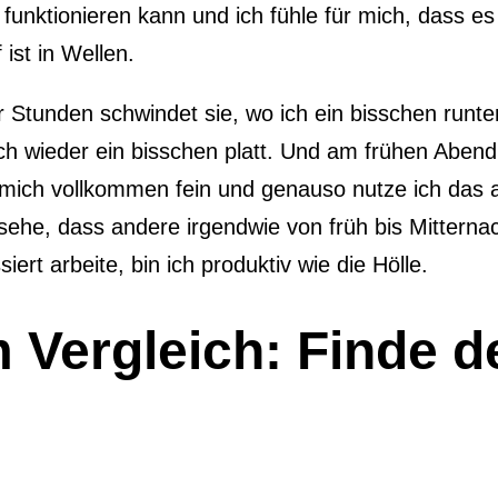
p funktionieren kann und ich fühle für mich, dass e
 ist in Wellen.
er Stunden schwindet sie, wo ich ein bisschen runt
ich wieder ein bisschen platt. Und am frühen Abend
 mich vollkommen fein und genauso nutze ich das a
ehe, dass andere irgendwie von früh bis Mitterna
siert arbeite, bin ich produktiv wie die Hölle.
 Vergleich: Finde d