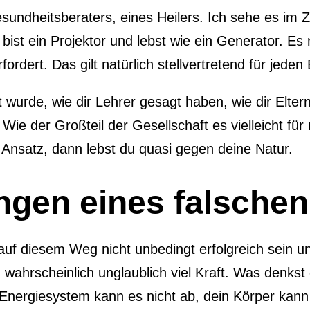
Gesundheitsberaters, eines Heilers. Ich sehe es im
ist ein Projektor und lebst wie ein Generator. Es 
rdert. Das gilt natürlich stellvertretend für jeden 
rnt wurde, wie dir Lehrer gesagt haben, wie dir Elte
ie der Großteil der Gesellschaft es vielleicht für ri
m Ansatz, dann lebst du quasi gegen deine Natur.
gen eines falschen
 auf diesem Weg nicht unbedingt erfolgreich sein
ch wahrscheinlich unglaublich viel Kraft. Was denks
nergiesystem kann es nicht ab, dein Körper kann es