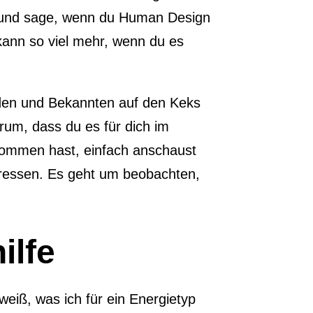
ch und sage, wenn du Human Design
kann so viel mehr, wenn du es
nden und Bekannten auf den Keks
arum, dass du es für dich im
ekommen hast, einfach anschaust
pressen. Es geht um beobachten,
ilfe
weiß, was ich für ein Energietyp