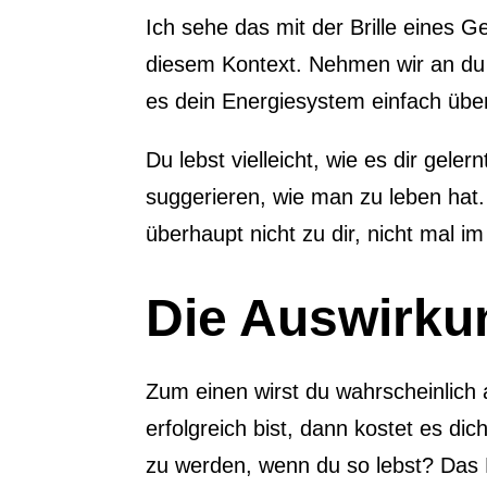
Ich sehe das mit der Brille eines 
diesem Kontext. Nehmen wir an du b
es dein Energiesystem einfach überfo
Du lebst vielleicht, wie es dir gele
suggerieren, wie man zu leben hat. W
überhaupt nicht zu dir, nicht mal i
Die Auswirkun
Zum einen wirst du wahrscheinlich
erfolgreich bist, dann kostet es di
zu werden, wenn du so lebst? Das E