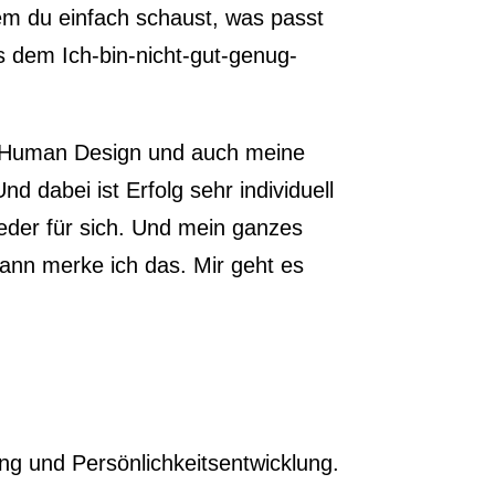
m du einfach schaust, was passt
us dem Ich-bin-nicht-gut-genug-
in Human Design und auch meine
d dabei ist Erfolg sehr individuell
t jeder für sich. Und mein ganzes
 dann merke ich das. Mir geht es
ung und Persönlichkeitsentwicklung.