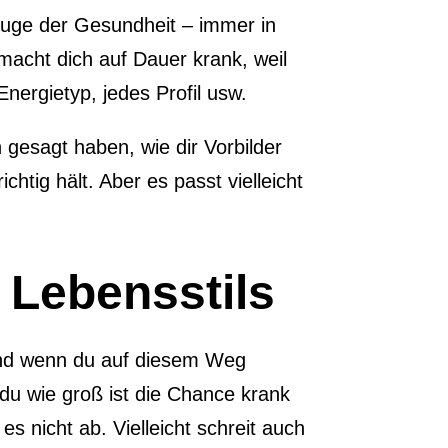
 Zuge der Gesundheit – immer in
macht dich auf Dauer krank, weil
Energietyp, jedes Profil usw.
rn gesagt haben, wie dir Vorbilder
chtig hält. Aber es passt vielleicht
 Lebensstils
 und wenn du auf diesem Weg
t du wie groß ist die Chance krank
 nicht ab. Vielleicht schreit auch