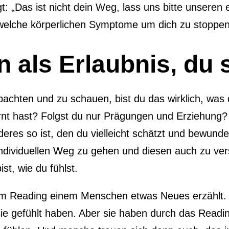
: „Das ist nicht dein Weg, lass uns bitte unseren 
ndwelche körperlichen Symptome um dich zu stoppen
als Erlaubnis, du s
bachten und zu schauen, bist du das wirklich, was
nt hast? Folgst du nur Prägungen und Erziehung? 
eres so ist, den du vielleicht schätzt und bewunde
individuellen Weg zu gehen und diesen auch zu vers
st, wie du fühlst.
nem Reading einem Menschen etwas Neues erzählt.
 sie gefühlt haben. Aber sie haben durch das Read