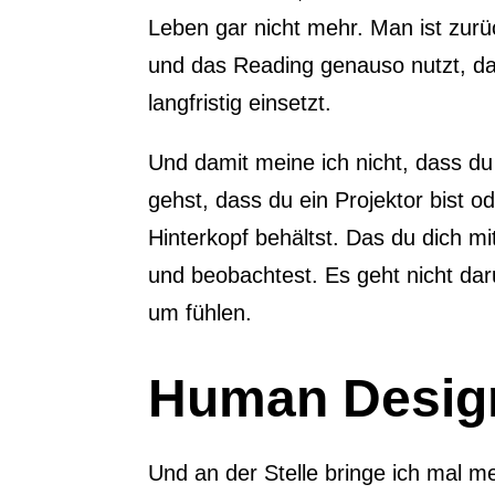
Leben gar nicht mehr. Man ist zur
und das Reading genauso nutzt, da
langfristig einsetzt.
Und damit meine ich nicht, dass d
gehst, dass du ein Projektor bist o
Hinterkopf behältst. Das du dich 
und beobachtest. Es geht nicht da
um fühlen.
Human Design 
Und an der Stelle bringe ich mal m