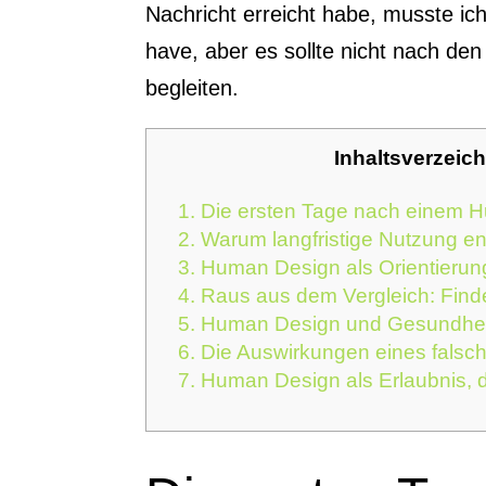
Nachricht erreicht habe, musste ic
have, aber es sollte nicht nach de
begleiten.
Inhaltsverzeic
1.
Die ersten Tage nach einem 
2.
Warum langfristige Nutzung en
3.
Human Design als Orientierung
4.
Raus aus dem Vergleich: Fin
5.
Human Design und Gesundhei
6.
Die Auswirkungen eines falsch
7.
Human Design als Erlaubnis, d