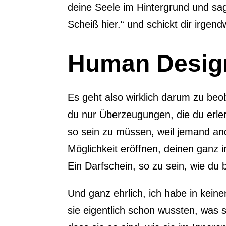
deine Seele im Hintergrund und sagt
Scheiß hier.“ und schickt dir irge
Human Design 
Es geht also wirklich darum zu beo
du nur Überzeugungen, die du erler
so sein zu müssen, weil jemand and
Möglichkeit eröffnen, deinen ganz 
Ein Darfschein, so zu sein, wie du bi
Und ganz ehrlich, ich habe in kei
sie eigentlich schon wussten, was