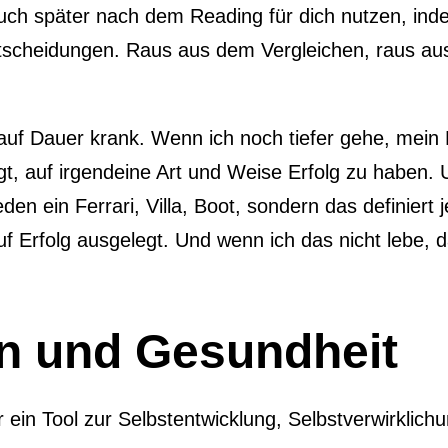
ch später nach dem Reading für dich nutzen, inde
u Entscheidungen. Raus aus dem Vergleichen, raus a
t auf Dauer krank. Wenn ich noch tiefer gehe, me
gt, auf irgendeine Art und Weise Erfolg zu haben. Un
 jeden ein Ferrari, Villa, Boot, sondern das definier
auf Erfolg ausgelegt. Und wenn ich das nicht lebe,
n und Gesundheit
 ein Tool zur Selbstentwicklung, Selbstverwirklich