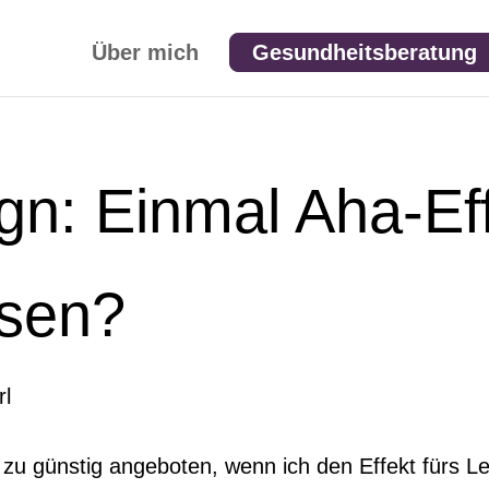
Über mich
Gesundheitsberatung
n: Einmal Aha-Ef
ssen?
l zu günstig angeboten, wenn ich den Effekt fürs 