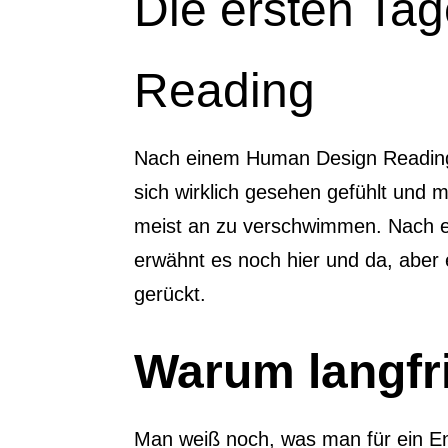
Die ersten Ta
Reading
Nach einem Human Design Reading 
sich wirklich gesehen gefühlt und m
meist an zu verschwimmen. Nach ei
erwähnt es noch hier und da, aber 
gerückt.
Warum langfri
Man weiß noch, was man für ein Ener