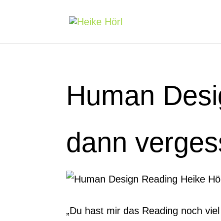
Human Desig
dann verge
„Du hast mir das Reading noch vie