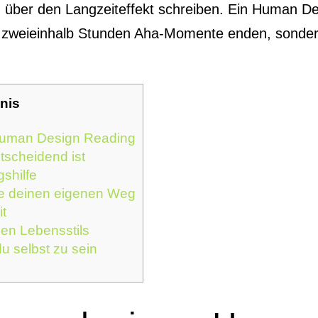
h über den Langzeiteffekt schreiben. Ein Human Des
n zweieinhalb Stunden Aha-Momente enden, sondern
hnis
Human Design Reading
tscheidend ist
shilfe
de deinen eigenen Weg
t
en Lebensstils
u selbst zu sein